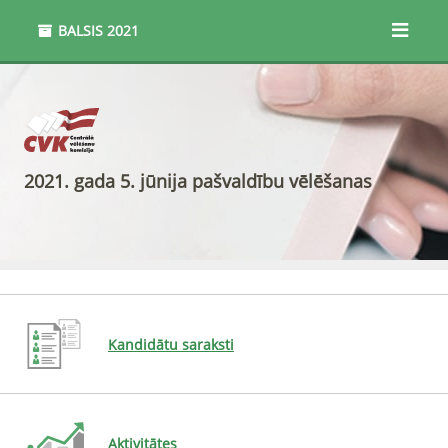
BALSIS
2021
2021. gada 5. jūnija pašvaldību vēlēšanas
Kandidātu saraksti
Aktivitātes