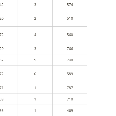
42
3
574
20
2
510
72
4
560
29
3
766
82
9
740
72
0
589
71
1
787
59
1
710
66
1
469