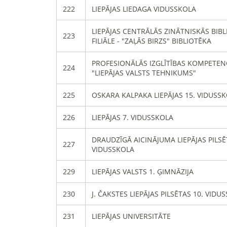
222
LIEPĀJAS LIEDAGA VIDUSSKOLA
LIEPĀJAS CENTRĀLĀS ZINĀTNISKĀS BIB
223
FILIĀLE - "ZAĻĀS BIRZS" BIBLIOTĒKA
PROFESIONĀLĀS IZGLĪTĪBAS KOMPETEN
224
"LIEPĀJAS VALSTS TEHNIKUMS"
225
OSKARA KALPAKA LIEPĀJAS 15. VIDUSS
226
LIEPĀJAS 7. VIDUSSKOLA
DRAUDZĪGĀ AICINĀJUMA LIEPĀJAS PILSĒ
227
VIDUSSKOLA
229
LIEPĀJAS VALSTS 1. ĢIMNĀZIJA
230
J. ČAKSTES LIEPĀJAS PILSĒTAS 10. VIDU
231
LIEPĀJAS UNIVERSITĀTE