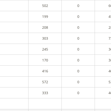
502
0
6
199
0
4
208
0
2
303
0
7
245
0
3
170
0
3
416
0
4
572
0
5
333
0
4