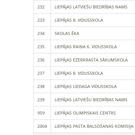
232
LIEPĀJAS LATVIEŠU BIEDRĪBAS NAMS
233
LIEPĀJAS 8. VIDUSSKOLA
234
SKOLAS ĒKA
235
LIEPĀJAS RAIŅA 6. VIDUSSKOLA
236
LIEPĀJAS EZERKRASTA SĀKUMSKOLA
237
LIEPĀJAS 8. VIDUSSKOLA
238
LIEPĀJAS LIEDAGA VIDUSSKOLA
239
LIEPĀJAS LATVIEŠU BIEDRĪBAS NAMS
959
LIEPĀJAS OLIMPISKAIS CENTRS
2004
LIEPĀJAS PASTA BALSOŠANAS KOMISIJA