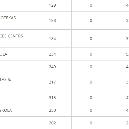
129
0
4
LIOTĒKAS
188
0
3
CES CENTRS
184
0
3
KOLA
234
0
5
249
0
4
TAS 5.
217
0
3
315
0
4
SSKOLA
250
0
4
202
0
2