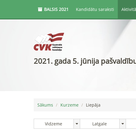
BALSIS
2021
Kandidātu saraksti
Aktivit
2021. gada 5. jūnija pašvaldīb
Sākums
Kurzeme
Liepāja
Vidzeme
Latgale