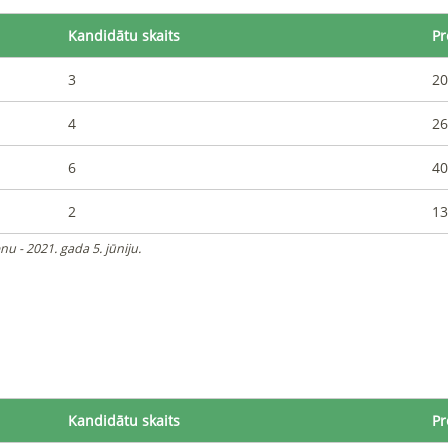
Kandidātu skaits
Pr
3
20
4
26
6
40
2
13
u - 2021. gada 5. jūniju.
Kandidātu skaits
Pr