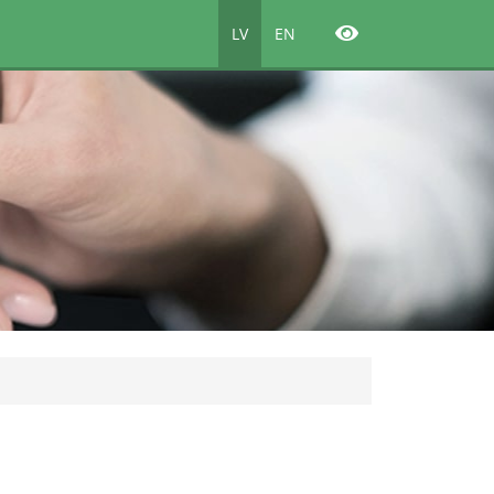
LV
EN