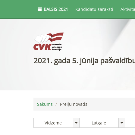
BALSIS
2021
Kandidātu saraksti
Aktivit
2021. gada 5. jūnija pašvaldīb
Sākums
Preiļu novads
Vidzeme
Latgale