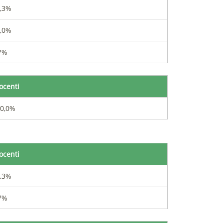
,3%
,0%
7%
ocenti
0,0%
ocenti
,3%
7%