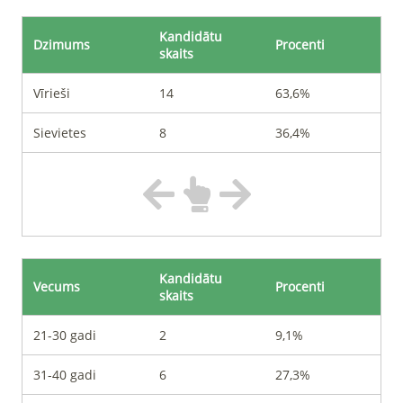
Kandidātu
Dzimums
Procenti
skaits
Vīrieši
14
63,6%
Sievietes
8
36,4%
Kandidātu
Vecums
Procenti
skaits
21-30 gadi
2
9,1%
31-40 gadi
6
27,3%