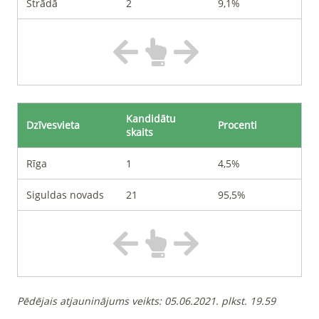
Strādā
2
9,1%
Kandidātu
Dzīvesvieta
Procenti
skaits
Rīga
1
4,5%
Siguldas novads
21
95,5%
Pēdējais atjauninājums veikts
:
05.06.2021. plkst. 19.59