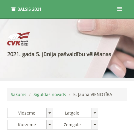
BALSIS
2021
2021. gada 5. jūnija pašvaldību vēlēšanas
Sākums
Siguldas novads
5
.
Jaunā VIENOTĪBA
Vidzeme
Latgale
Kurzeme
Zemgale