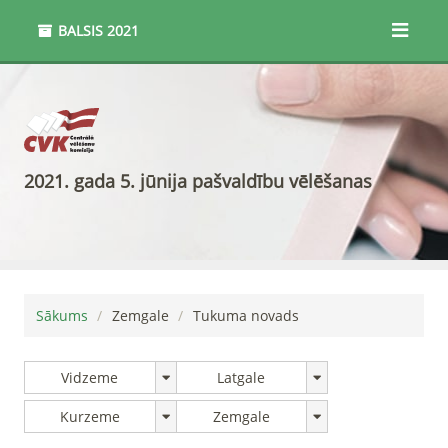
BALSIS
2021
2021. gada 5. jūnija pašvaldību vēlēšanas
Sākums
Zemgale
Tukuma novads
Vidzeme
Latgale
Kurzeme
Zemgale